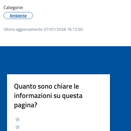
Categorie:
Ambiente
Ultimo aggiornamento:
07/01/2026 16:13.50
Quanto sono chiare le
informazioni su questa
pagina?
Valutazione
Valuta 5 stelle su 5
Valuta 4 stelle su 5