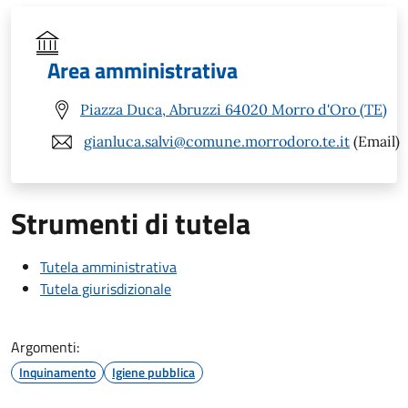
Area amministrativa
Piazza Duca, Abruzzi 64020 Morro d'Oro (TE)
gianluca.salvi@comune.morrodoro.te.it
(Email)
Strumenti di tutela
Tutela amministrativa
Tutela giurisdizionale
Argomenti:
Inquinamento
Igiene pubblica