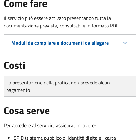
Come fare
Il servizio può essere attivato presentando tutta la
documentazione prevista, consultabile in formato PDF.
Moduli da compilare e documenti da allegare
Costi
Tipo di pagamento
Importo
La presentazione della pratica non prevede alcun
pagamento
Cosa serve
Per accedere al servizio, assicurati di avere:
SPID (sistema pubblico di identità digitale), carta