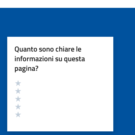
Quanto sono chiare le
informazioni su questa
pagina?
Valutazione
Valuta 5 stelle su 5
Valuta 4 stelle su 5
Valuta 3 stelle su 5
Valuta 2 stelle su 5
Valuta 1 stelle su 5