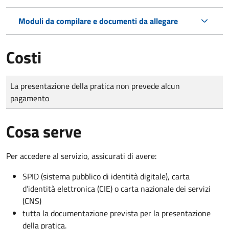
Moduli da compilare e documenti da allegare
Costi
Tipo di pagamento
Importo
La presentazione della pratica non prevede alcun
pagamento
Cosa serve
Per accedere al servizio, assicurati di avere:
SPID (sistema pubblico di identità digitale), carta
d’identità elettronica (CIE) o carta nazionale dei servizi
(CNS)
tutta la documentazione prevista per la presentazione
della pratica.