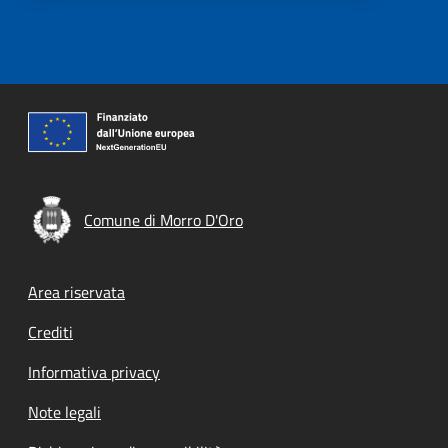
Comune di Morro D'Oro
Footer menu
Area riservata
Crediti
Informativa privacy
Note legali