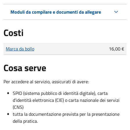
Moduli da compilare e documenti da allegare
Costi
Tipo di pagamento
Importo
Marca da bollo
16,00 €
Cosa serve
Per accedere al servizio, assicurati di avere:
SPID (sistema pubblico di identità digitale), carta
d’identità elettronica (CIE) o carta nazionale dei servizi
(CNS)
tutta la documentazione prevista per la presentazione
della pratica.