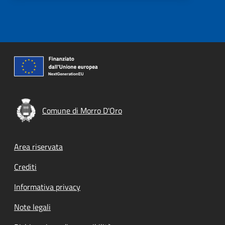
Comune di Morro D'Oro
Footer menu
Area riservata
Crediti
Informativa privacy
Note legali