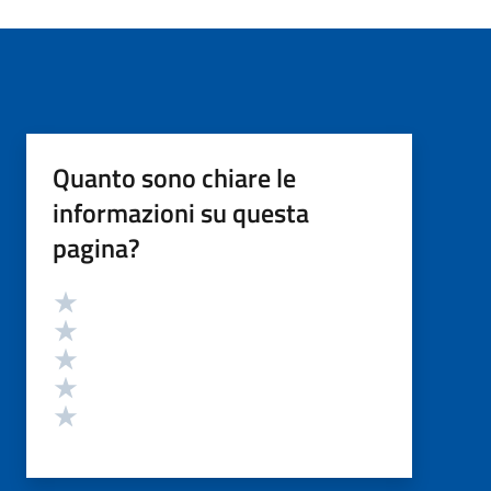
Quanto sono chiare le
informazioni su questa
pagina?
Valutazione
Valuta 5 stelle su 5
Valuta 4 stelle su 5
Valuta 3 stelle su 5
Valuta 2 stelle su 5
Valuta 1 stelle su 5