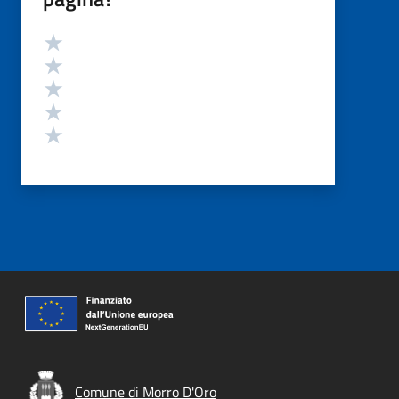
Valutazione
Valuta 5 stelle su 5
Valuta 4 stelle su 5
Valuta 3 stelle su 5
Valuta 2 stelle su 5
Valuta 1 stelle su 5
Comune di Morro D'Oro