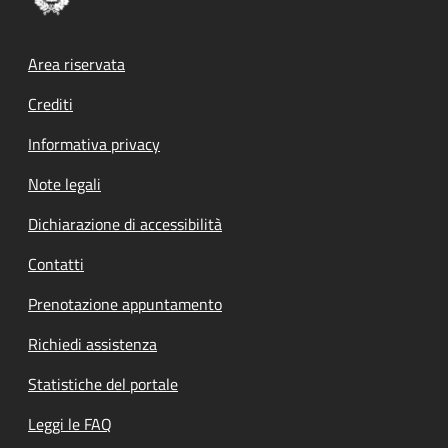
Footer menu
Area riservata
Crediti
Informativa privacy
Note legali
Dichiarazione di accessibilità
Contatti
Prenotazione appuntamento
Richiedi assistenza
Statistiche del portale
Leggi le FAQ