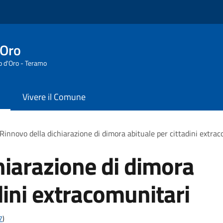
'Oro
o d'Oro - Teramo
Vivere il Comune
Rinnovo della dichiarazione di dimora abituale per cittadini extra
hiarazione di dimora
dini extracomunitari
7
)