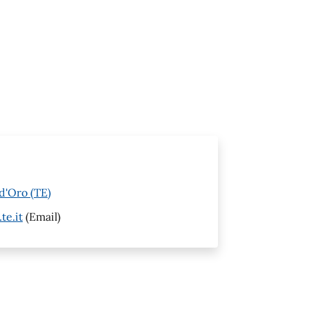
d'Oro (TE)
te.it
(Email)