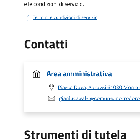
e le condizioni di servizio.
Termini e condizioni di servizio
Contatti
Area amministrativa
Piazza Duca, Abruzzi 64020 Morro 
gianluca.salvi@comune.morrodoro.
Strumenti di tutela