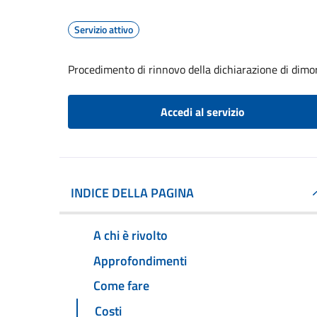
Servizio attivo
Procedimento di rinnovo della dichiarazione di dimor
Accedi al servizio
INDICE DELLA PAGINA
A chi è rivolto
Approfondimenti
Come fare
Costi