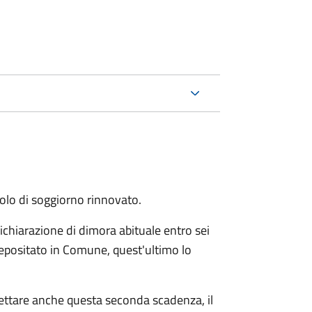
itolo di soggiorno rinnovato.
ichiarazione di dimora abituale entro sei
epositato in Comune, quest'ultimo lo
pettare anche questa seconda scadenza, il