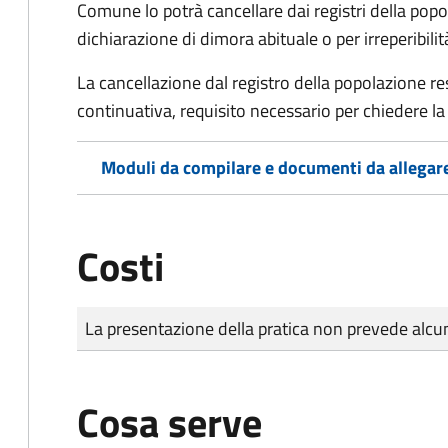
Comune lo potrà cancellare dai registri della po
dichiarazione di dimora abituale o per irreperibili
La cancellazione dal registro della popolazione 
continuativa, requisito necessario per chiedere la 
Moduli da compilare e documenti da allegar
Costi
Tipo di pagamento
Importo
La presentazione della pratica non prevede al
Cosa serve