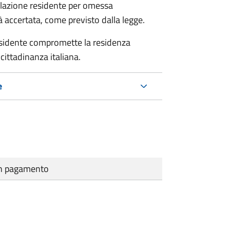
polazione residente per omessa
tà accertata, come previsto dalla legge.
residente compromette la residenza
cittadinanza italiana.
e
cun pagamento