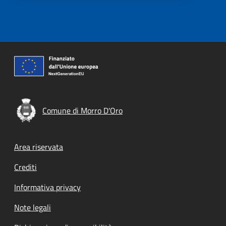
Comune di Morro D'Oro
Footer menu
Area riservata
Crediti
Informativa privacy
Note legali