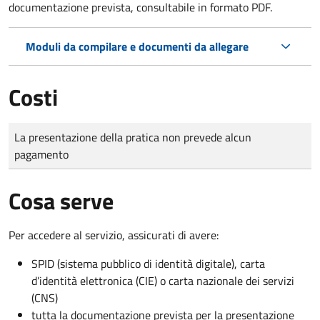
documentazione prevista, consultabile in formato PDF.
Moduli da compilare e documenti da allegare
Costi
Tipo di pagamento
Importo
La presentazione della pratica non prevede alcun
pagamento
Cosa serve
Per accedere al servizio, assicurati di avere:
SPID (sistema pubblico di identità digitale), carta
d’identità elettronica (CIE) o carta nazionale dei servizi
(CNS)
tutta la documentazione prevista per la presentazione