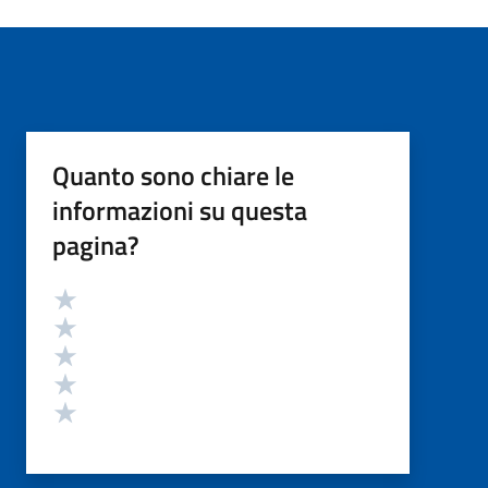
Quanto sono chiare le
informazioni su questa
pagina?
Valutazione
Valuta 5 stelle su 5
Valuta 4 stelle su 5
Valuta 3 stelle su 5
Valuta 2 stelle su 5
Valuta 1 stelle su 5