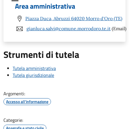
Area amministrativa
Piazza Duca, Abruzzi 64020 Morro d'Oro (TE)
gianluca.salvi@comune.morrodoro.te.it
(Email)
Strumenti di tutela
Tutela amministrativa
Tutela giurisdizionale
Argomenti:
Accesso all'informazione
Categorie:
Anagrafe e stato civile