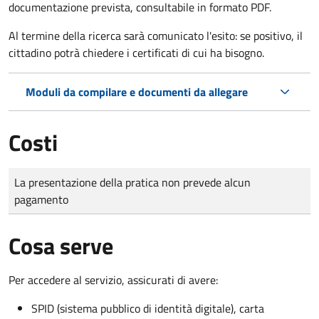
documentazione prevista, consultabile in formato PDF.
Al termine della ricerca sarà comunicato l'esito: se positivo, il
cittadino potrà chiedere i certificati di cui ha bisogno.
Moduli da compilare e documenti da allegare
Costi
Tipo di pagamento
Importo
La presentazione della pratica non prevede alcun
pagamento
Cosa serve
Per accedere al servizio, assicurati di avere:
SPID (sistema pubblico di identità digitale), carta