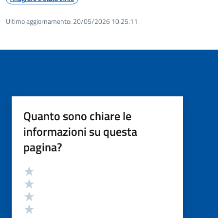
Ultimo aggiornamento:
20/05/2026 10:25.11
Quanto sono chiare le
informazioni su questa
pagina?
Valutazione
Valuta 5 stelle su 5
Valuta 4 stelle su 5
Valuta 3 stelle su 5
Valuta 2 stelle su 5