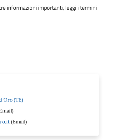
tre informazioni importanti, leggi i termini
d'Oro (TE)
Email)
o.it
(Email)