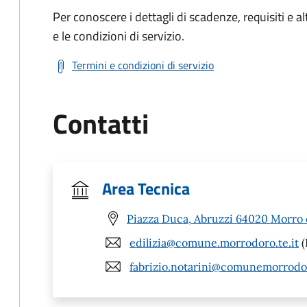
Per conoscere i dettagli di scadenze, requisiti e al
e le condizioni di servizio.
Termini e condizioni di servizio
Contatti
Area Tecnica
Piazza Duca, Abruzzi 64020 Morro 
edilizia@comune.morrodoro.te.it
(
fabrizio.notarini@comunemorrodor