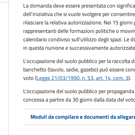
La domanda deve essere presentata con significati
dell’iniziativa che si vuole svolgere per consentire
rilasciare la relativa autorizzazione. Nei 15 giorni
rappresentanti delle formazioni politiche o mov
calendario condiviso sull'utilizzo degli spazi. L
in questa riunione e successivamente autorizzate
L'occupazione del suolo pubblico per la raccolta d
banchetto (tavolo, sedie, gazebo) può essere conc
voto (
Legge 21/03/1990, n. 53, art. 14, com. 3
).
L'occupazione del suolo pubblico per propaganda 
concessa a partire da 30 giorni dalla data del voto
Moduli da compilare e documenti da allegar