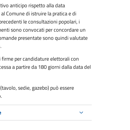
vo anticipo rispetto alla data
 al Comune di istruire la pratica e di
 precedenti le consultazioni popolari, i
imenti sono convocati per concordare un
e domande presentate sono quindi valutate
.
i firme per candidature elettorali con
essa a partire da 180 giorni dalla data del
(tavolo, sedie, gazebo) può essere
.
e