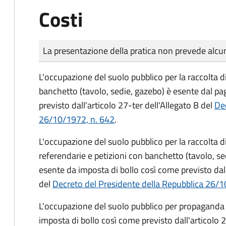
Costi
Tipo di pagamento
Importo
La presentazione della pratica non prevede al
L'occupazione del suolo pubblico per la raccolta d
banchetto (tavolo, sedie, gazebo) è esente dal p
previsto dall'articolo 27-ter dell'Allegato B del
Dec
26/10/1972, n. 642
.
L'occupazione del suolo pubblico per la raccolta 
referendarie e petizioni con banchetto (tavolo, se
esente da imposta di bollo così come previsto dall
del
Decreto del Presidente della Repubblica 26/1
L'occupazione del suolo pubblico per propaganda 
imposta di bollo così come previsto dall'articolo 2