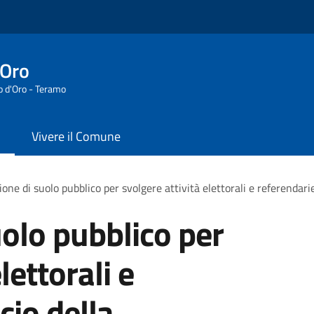
'Oro
o d'Oro - Teramo
Vivere il Comune
one di suolo pubblico per svolgere attività elettorali e referendarie
olo pubblico per
lettorali e
cio della