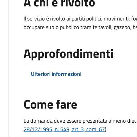
A chi è rivolto
Il servizio è rivolto ai partiti politici, movimenti,
occupare suolo pubblico tramite tavoli, gazebo, ban
Approfondimenti
Ulteriori informazioni
Come fare
La domanda deve essere presentata
almeno dieci
28/12/1995, n. 549, art. 3, com. 67
).