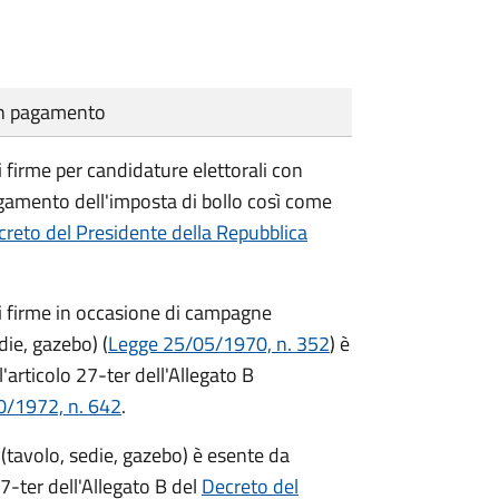
cun pagamento
i firme per candidature elettorali con
agamento dell'imposta di bollo così come
reto del Presidente della Repubblica
di firme in occasione di campagne
die, gazebo) (
Legge 25/05/1970, n. 352
) è
'articolo 27-ter dell'Allegato B
0/1972, n. 642
.
(tavolo, sedie, gazebo) è esente da
7-ter dell'Allegato B del
Decreto del