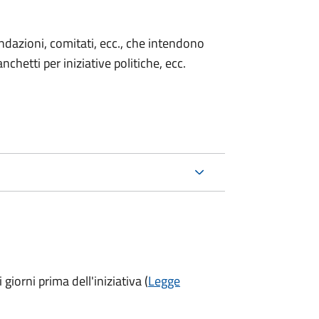
 fondazioni, comitati, ecc., che intendono
chetti per iniziative politiche, ecc.
 giorni prima
dell'iniziativa (
Legge