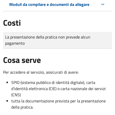
Moduli da compilare e documenti da allegare
Costi
Tipo di pagamento
Importo
La presentazione della pratica non prevede alcun
pagamento
Cosa serve
Per accedere al servizio, assicurati di avere:
SPID (sistema pubblico di identità digitale), carta
d’identità elettronica (CIE) o carta nazionale dei servizi
(CNS)
tutta la documentazione prevista per la presentazione
della pratica.