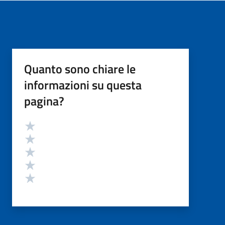
Quanto sono chiare le
informazioni su questa
pagina?
Valutazione
Valuta 5 stelle su 5
Valuta 4 stelle su 5
Valuta 3 stelle su 5
Valuta 2 stelle su 5
Valuta 1 stelle su 5