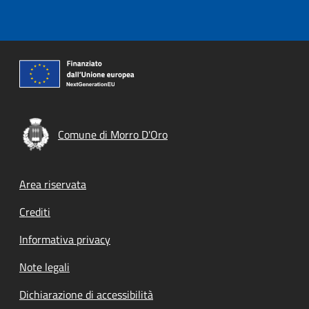
Comune di Morro D'Oro
Footer menu
Area riservata
Crediti
Informativa privacy
Note legali
Dichiarazione di accessibilità