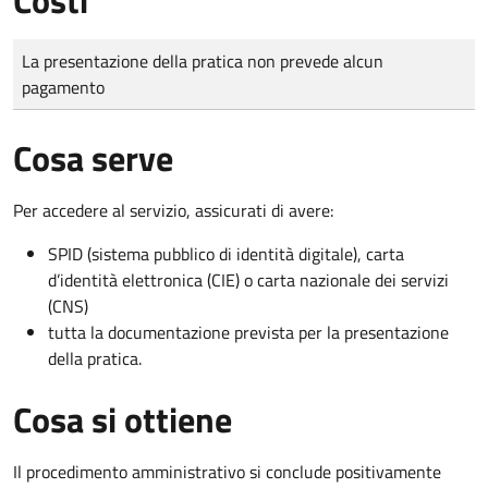
Tipo di pagamento
Importo
La presentazione della pratica non prevede alcun
pagamento
Cosa serve
Per accedere al servizio, assicurati di avere:
SPID (sistema pubblico di identità digitale), carta
d’identità elettronica (CIE) o carta nazionale dei servizi
(CNS)
tutta la documentazione prevista per la presentazione
della pratica.
Cosa si ottiene
Il procedimento amministrativo si conclude positivamente