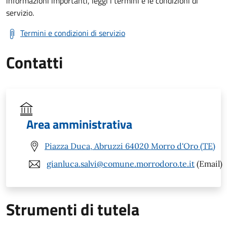
informazioni importanti, leggi i termini e le condizioni di
servizio.
Termini e condizioni di servizio
Contatti
Area amministrativa
Piazza Duca, Abruzzi 64020 Morro d'Oro (TE)
gianluca.salvi@comune.morrodoro.te.it
(Email)
Strumenti di tutela