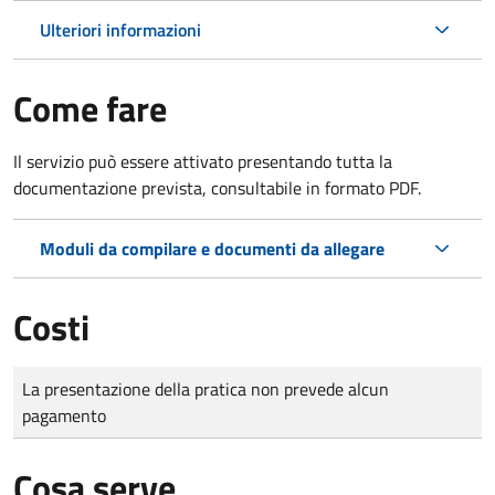
Ulteriori informazioni
Come fare
Il servizio può essere attivato presentando tutta la
documentazione prevista, consultabile in formato PDF.
Moduli da compilare e documenti da allegare
Costi
Tipo di pagamento
Importo
La presentazione della pratica non prevede alcun
pagamento
Cosa serve