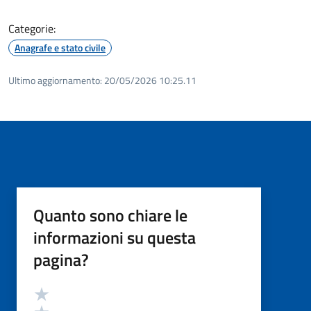
Categorie:
Anagrafe e stato civile
Ultimo aggiornamento:
20/05/2026 10:25.11
Quanto sono chiare le
informazioni su questa
pagina?
Valutazione
Valuta 5 stelle su 5
Valuta 4 stelle su 5