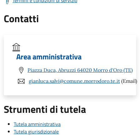
Termini e condizioni di servizio
Contatti
Area amministrativa
Piazza Duca, Abruzzi 64020 Morro d'Oro (TE)
gianluca.salvi@comune.morrodoro.te.it
(Email)
Strumenti di tutela
Tutela amministrativa
Tutela giurisdizionale