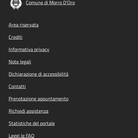
Comune di Morro D'Oro
Footer menu
Area riservata
Crediti
Informativa privacy
Note legali
Dichiarazione di accessibilità
Contatti
Prenotazione appuntamento
Richiedi assistenza
Statistiche del portale
Leggi le FAQ