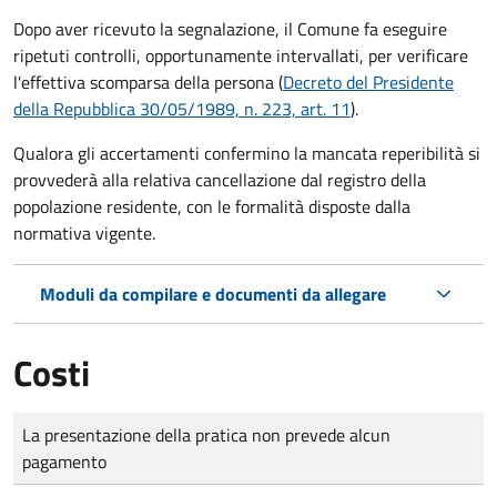
Dopo aver ricevuto la segnalazione, il Comune fa eseguire
ripetuti controlli, opportunamente intervallati, per verificare
l'effettiva scomparsa della persona (
Decreto del Presidente
della Repubblica 30/05/1989, n. 223, art. 11
).
Qualora gli accertamenti confermino la mancata reperibilità si
provvederà alla relativa cancellazione dal registro della
popolazione residente, con le formalità disposte dalla
normativa vigente.
Moduli da compilare e documenti da allegare
Costi
Tipo di pagamento
Importo
La presentazione della pratica non prevede alcun
pagamento