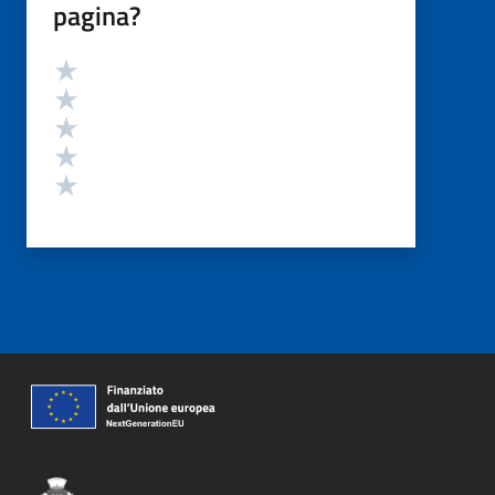
pagina?
Valutazione
Valuta 5 stelle su 5
Valuta 4 stelle su 5
Valuta 3 stelle su 5
Valuta 2 stelle su 5
Valuta 1 stelle su 5