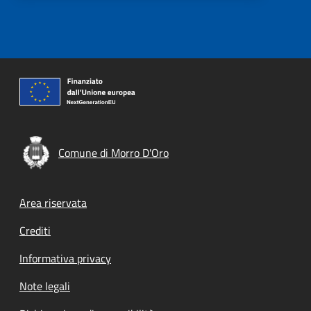
Comune di Morro D'Oro
Footer menu
Area riservata
Crediti
Informativa privacy
Note legali