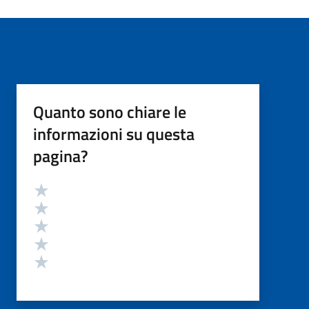
Quanto sono chiare le
informazioni su questa
pagina?
Valutazione
Valuta 5 stelle su 5
Valuta 4 stelle su 5
Valuta 3 stelle su 5
Valuta 2 stelle su 5
Valuta 1 stelle su 5