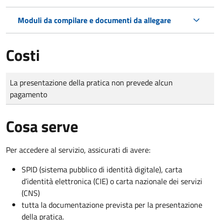
Moduli da compilare e documenti da allegare
Costi
Tipo di pagamento
Importo
La presentazione della pratica non prevede alcun
pagamento
Cosa serve
Per accedere al servizio, assicurati di avere:
SPID (sistema pubblico di identità digitale), carta
d’identità elettronica (CIE) o carta nazionale dei servizi
(CNS)
tutta la documentazione prevista per la presentazione
della pratica.