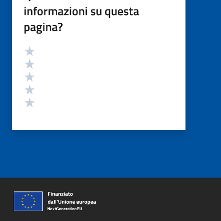
informazioni su questa
pagina?
Valutazione
Valuta 5 stelle su 5
Valuta 4 stelle su 5
Valuta 3 stelle su 5
Valuta 2 stelle su 5
Valuta 1 stelle su 5