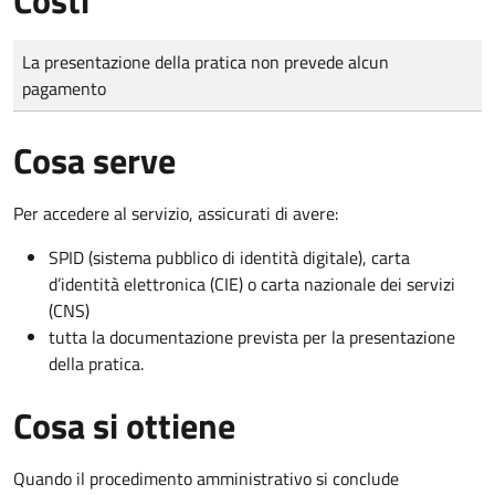
Tipo di pagamento
Importo
La presentazione della pratica non prevede alcun
pagamento
Cosa serve
Per accedere al servizio, assicurati di avere:
SPID (sistema pubblico di identità digitale), carta
d’identità elettronica (CIE) o carta nazionale dei servizi
(CNS)
tutta la documentazione prevista per la presentazione
della pratica.
Cosa si ottiene
Quando il procedimento amministrativo si conclude