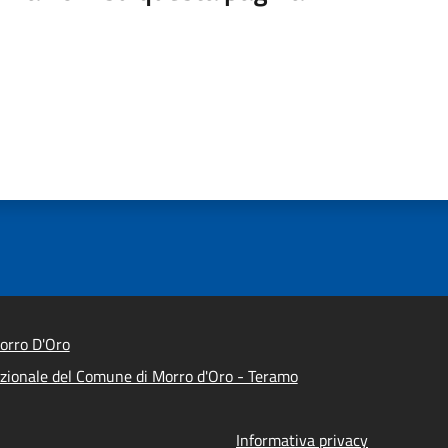
orro D'Oro
tuzionale del Comune di Morro d'Oro - Teramo
Informativa privacy