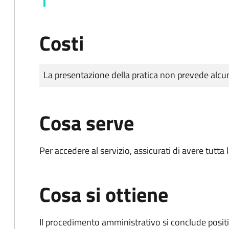
Costi
Tipo di pagamento
Importo
La presentazione della pratica non prevede al
Cosa serve
Per accedere al servizio, assicurati di avere tutt
Cosa si ottiene
Il procedimento amministrativo si conclude posit