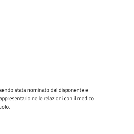
, essendo stata nominato dal disponente e
ppresentarlo nelle relazioni con il medico
uolo.