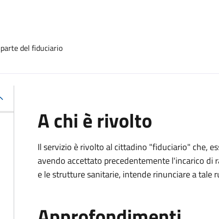
 parte del fiduciario
A chi è rivolto
Il servizio è rivolto al cittadino "fiduciario" che
avendo accettato precedentemente l'incarico di ra
e le strutture sanitarie, intende rinunciare a tale r
Approfondimenti