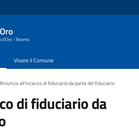
'Oro
o d'Oro - Teramo
Vivere il Comune
Rinuncia all'incarico di fiduciario da parte del fiduciario
co di fiduciario da
io