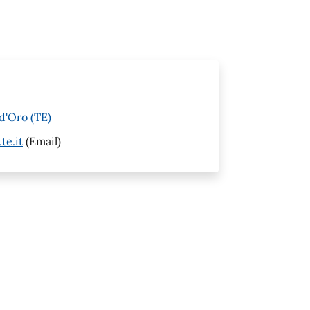
d'Oro (TE)
te.it
(Email)