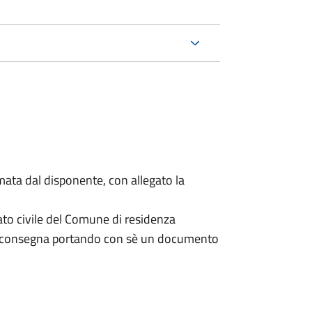
mata dal disponente, con allegato la
ato civile del Comune di residenza
a consegna portando con sè un documento