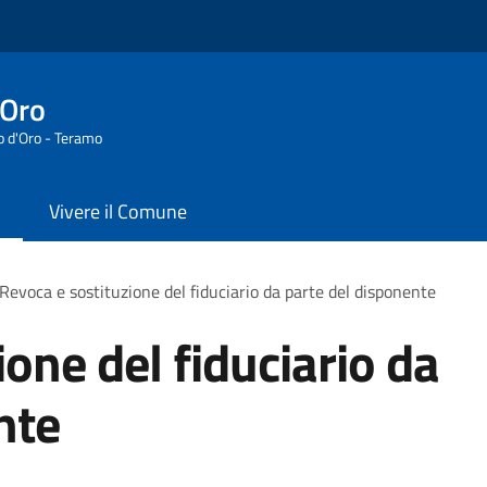
'Oro
o d'Oro - Teramo
Vivere il Comune
Revoca e sostituzione del fiduciario da parte del disponente
one del fiduciario da
nte