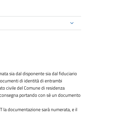
ata sia dal disponente sia dal fiduciario
documenti di identità di entrambi
ato civile del Comune di residenza
a consegna portando con sè un documento
DAT la documentazione sarà numerata, e il