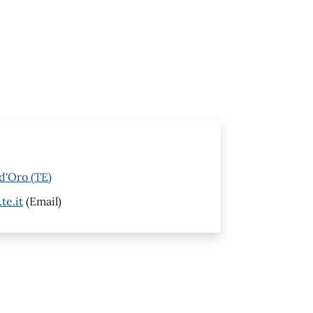
d'Oro (TE)
te.it
(Email)