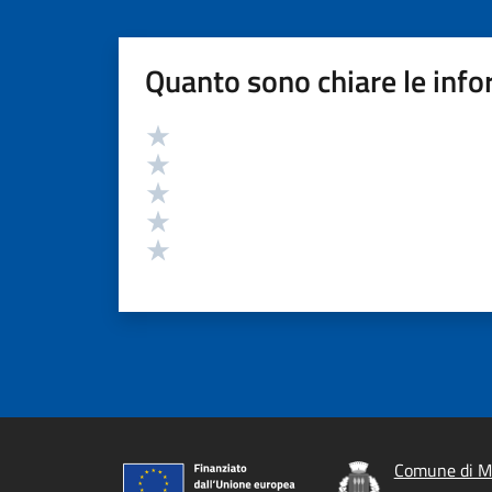
Quanto sono chiare le info
Valutazione
Valuta 5 stelle su 5
Valuta 4 stelle su 5
Valuta 3 stelle su 5
Valuta 2 stelle su 5
Valuta 1 stelle su 5
Comune di M