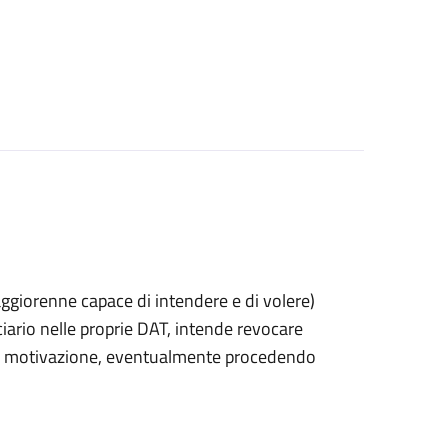
 maggiorenne capace di intendere e di volere)
rio nelle proprie DAT, intende revocare
 di motivazione, eventualmente procedendo