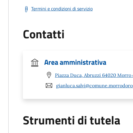
Termini e condizioni di servizio
Contatti
Area amministrativa
Piazza Duca, Abruzzi 64020 Morro 
gianluca.salvi@comune.morrodoro.
Strumenti di tutela