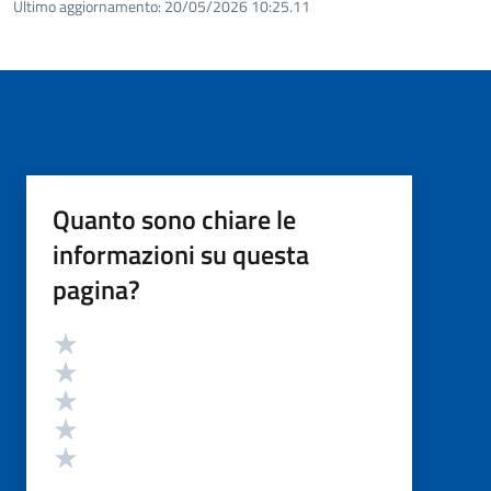
Ultimo aggiornamento:
20/05/2026 10:25.11
Quanto sono chiare le
informazioni su questa
pagina?
Valutazione
Valuta 5 stelle su 5
Valuta 4 stelle su 5
Valuta 3 stelle su 5
Valuta 2 stelle su 5
Valuta 1 stelle su 5