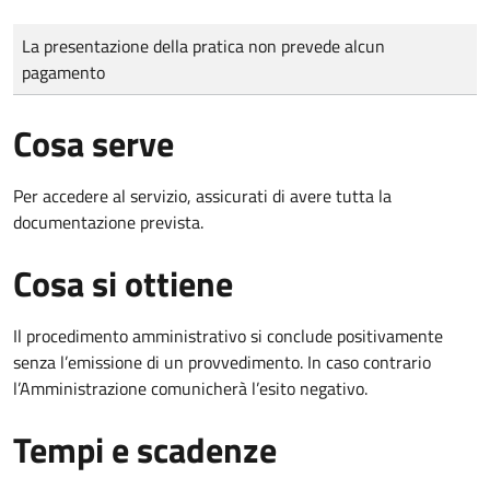
Tipo di pagamento
Importo
La presentazione della pratica non prevede alcun
pagamento
Cosa serve
Per accedere al servizio, assicurati di avere tutta la
documentazione prevista.
Cosa si ottiene
Il procedimento amministrativo si conclude positivamente
senza l’emissione di un provvedimento. In caso contrario
l’Amministrazione comunicherà l’esito negativo.
Tempi e scadenze