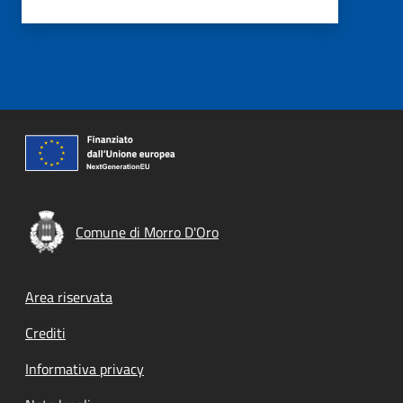
Comune di Morro D'Oro
Footer menu
Area riservata
Crediti
Informativa privacy