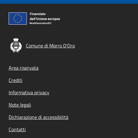
Comune di Morro D'Oro
Footer menu
Area riservata
Crediti
Informativa privacy
Note legali
Dichiarazione di accessibilità
Contatti