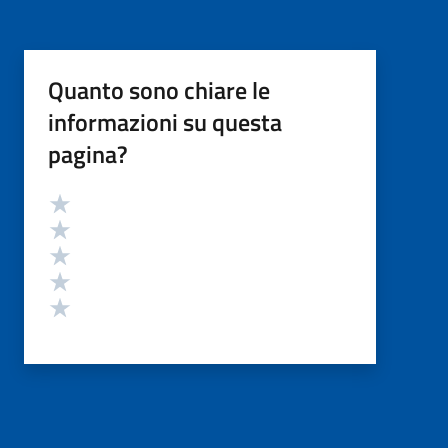
Quanto sono chiare le
informazioni su questa
pagina?
Valutazione
Valuta 5 stelle su 5
Valuta 4 stelle su 5
Valuta 3 stelle su 5
Valuta 2 stelle su 5
Valuta 1 stelle su 5