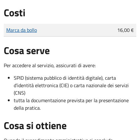
Costi
Tipo di pagamento
Importo
Marca da bollo
16,00 €
Cosa serve
Per accedere al servizio, assicurati di avere:
SPID (sistema pubblico di identità digitale), carta
d’identità elettronica (CIE) o carta nazionale dei servizi
(CNS)
tutta la documentazione prevista per la presentazione
della pratica.
Cosa si ottiene