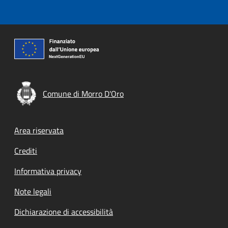
Comune di Morro D'Oro
Footer menu
Area riservata
Crediti
Informativa privacy
Note legali
Dichiarazione di accessibilità