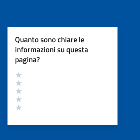
Quanto sono chiare le
informazioni su questa
pagina?
Valutazione
Valuta 5 stelle su 5
Valuta 4 stelle su 5
Valuta 3 stelle su 5
Valuta 2 stelle su 5
Valuta 1 stelle su 5