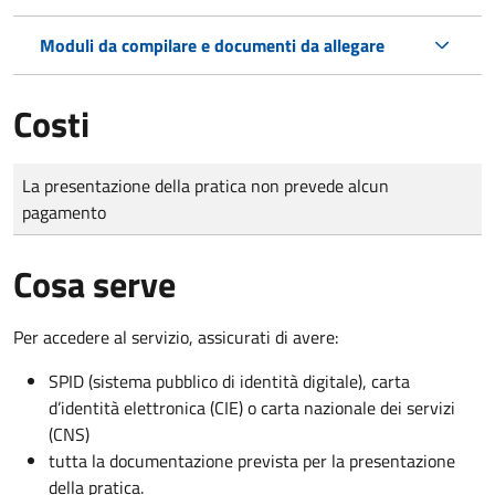
Moduli da compilare e documenti da allegare
Costi
Tipo di pagamento
Importo
La presentazione della pratica non prevede alcun
pagamento
Cosa serve
Per accedere al servizio, assicurati di avere:
SPID (sistema pubblico di identità digitale), carta
d’identità elettronica (CIE) o carta nazionale dei servizi
(CNS)
tutta la documentazione prevista per la presentazione
della pratica.