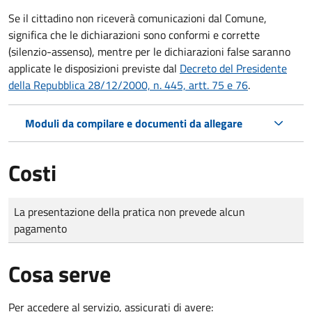
Se il cittadino non riceverà comunicazioni dal Comune,
significa che le dichiarazioni sono conformi e corrette
(silenzio-assenso), mentre per le dichiarazioni false saranno
applicate le disposizioni previste dal
Decreto del Presidente
della Repubblica 28/12/2000, n. 445, artt. 75 e 76
.
Moduli da compilare e documenti da allegare
Costi
Tipo di pagamento
Importo
La presentazione della pratica non prevede alcun
pagamento
Cosa serve
Per accedere al servizio, assicurati di avere: