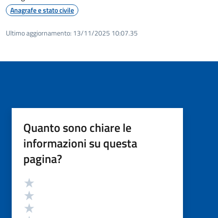
Anagrafe e stato civile
Ultimo aggiornamento:
13/11/2025 10:07.35
Quanto sono chiare le
informazioni su questa
pagina?
Valutazione
Valuta 5 stelle su 5
Valuta 4 stelle su 5
Valuta 3 stelle su 5