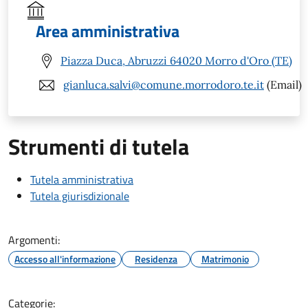
Area amministrativa
Piazza Duca, Abruzzi 64020 Morro d'Oro (TE)
gianluca.salvi@comune.morrodoro.te.it
(Email)
Strumenti di tutela
Tutela amministrativa
Tutela giurisdizionale
Argomenti:
Accesso all'informazione
Residenza
Matrimonio
Categorie: