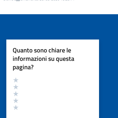
Quanto sono chiare le
informazioni su questa
pagina?
Valutazione
Valuta 5 stelle su 5
Valuta 4 stelle su 5
Valuta 3 stelle su 5
Valuta 2 stelle su 5
Valuta 1 stelle su 5