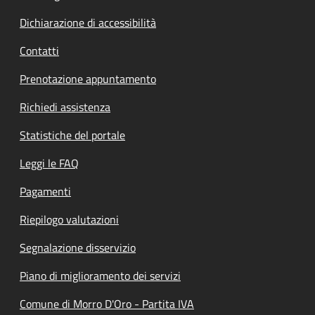
Dichiarazione di accessibilità
Contatti
Prenotazione appuntamento
Richiedi assistenza
Statistiche del portale
Leggi le FAQ
Pagamenti
Riepilogo valutazioni
Segnalazione disservizio
Piano di miglioramento dei servizi
Comune di Morro D'Oro - Partita IVA