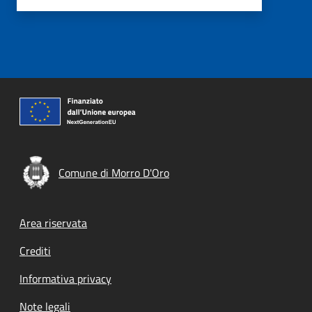
Comune di Morro D'Oro
Footer menu
Area riservata
Crediti
Informativa privacy
Note legali