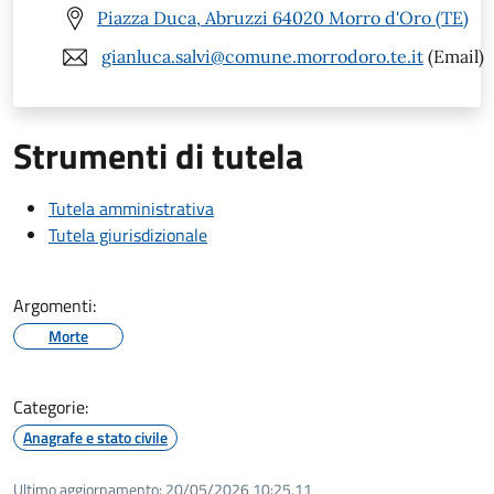
Piazza Duca, Abruzzi 64020 Morro d'Oro (TE)
gianluca.salvi@comune.morrodoro.te.it
(Email)
Strumenti di tutela
Tutela amministrativa
Tutela giurisdizionale
Argomenti:
Morte
Categorie:
Anagrafe e stato civile
Ultimo aggiornamento:
20/05/2026 10:25.11