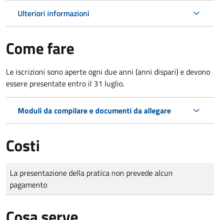
Ulteriori informazioni
Come fare
Le iscrizioni sono aperte ogni due anni (anni dispari) e devono
essere presentate entro il 31 luglio.
Moduli da compilare e documenti da allegare
Costi
Tipo di pagamento
Importo
La presentazione della pratica non prevede alcun
pagamento
Cosa serve