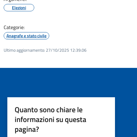
Elezioni
Categorie:
Anagrafe e stato civile
Ultimo aggiornamento:
27/10/2025 12:39.06
Quanto sono chiare le
informazioni su questa
pagina?