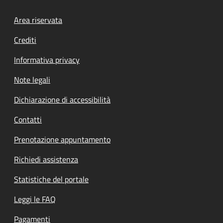
Footer menu
Area riservata
Crediti
Informativa privacy
Note legali
Dichiarazione di accessibilità
Contatti
Prenotazione appuntamento
Richiedi assistenza
Statistiche del portale
Leggi le FAQ
Pagamenti