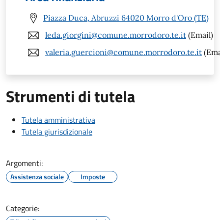
Piazza Duca, Abruzzi 64020 Morro d'Oro (TE)
leda.giorgini@comune.morrodoro.te.it
(Email)
valeria.guercioni@comune.morrodoro.te.it
(Ema
Strumenti di tutela
Tutela amministrativa
Tutela giurisdizionale
Argomenti:
Assistenza sociale
Imposte
Categorie: