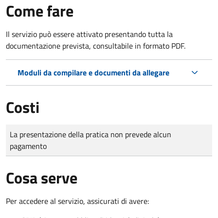
Come fare
Il servizio può essere attivato presentando tutta la
documentazione prevista, consultabile in formato PDF.
Moduli da compilare e documenti da allegare
Costi
Tipo di pagamento
Importo
La presentazione della pratica non prevede alcun
pagamento
Cosa serve
Per accedere al servizio, assicurati di avere: