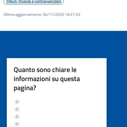
Tributi, finanze e contravvenzioni
Ultimo aggiornamento:
26/11/2025 19:27.55
Quanto sono chiare le
informazioni su questa
pagina?
Valutazione
Valuta 5 stelle su 5
Valuta 4 stelle su 5
Valuta 3 stelle su 5
Valuta 2 stelle su 5