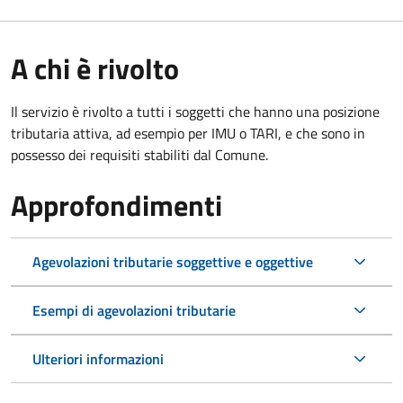
A chi è rivolto
Il servizio è rivolto a tutti i soggetti che hanno una posizione
tributaria attiva, ad esempio per IMU o TARI, e che sono in
possesso dei requisiti stabiliti dal Comune.
Approfondimenti
Agevolazioni tributarie soggettive e oggettive
Esempi di agevolazioni tributarie
Ulteriori informazioni