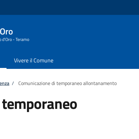
'Oro
o d'Oro - Teramo
Vivere il Comune
tenza
/
Comunicazione di temporaneo allontanamento
i temporaneo