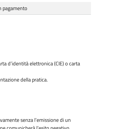
cun pagamento
rta d’identità elettronica (CIE) o carta
ntazione della pratica.
ivamente senza l’emissione di un
ne comunicherà l’esito negativo.