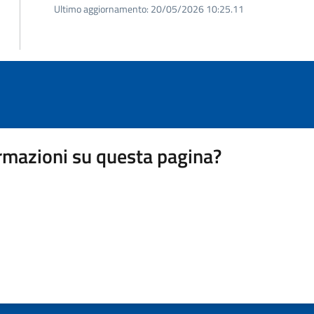
Ultimo aggiornamento:
20/05/2026 10:25.11
rmazioni su questa pagina?