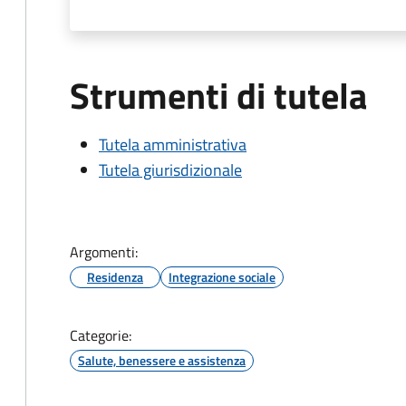
Strumenti di tutela
Tutela amministrativa
Tutela giurisdizionale
Argomenti:
Residenza
Integrazione sociale
Categorie:
Salute, benessere e assistenza