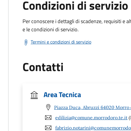
Condizioni di servizio
Per conoscere i dettagli di scadenze, requisiti e al
e le condizioni di servizio.
Termini e condizioni di servizio
Contatti
Area Tecnica
Piazza Duca, Abruzzi 64020 Morro 
edilizia@comune.morrodoro.te.it
(
fabrizio.notarini@comunemorrodor