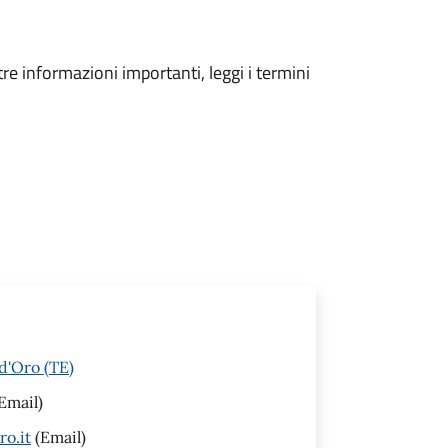
tre informazioni importanti, leggi i termini
d'Oro (TE)
Email)
o.it
(Email)