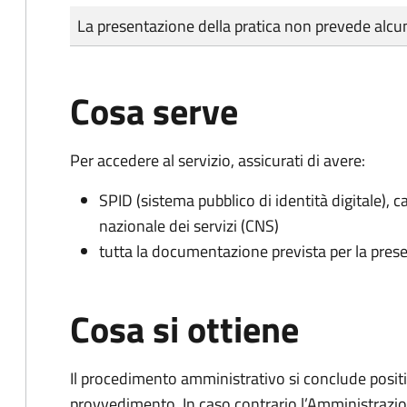
Tipo di pagamento
Importo
La presentazione della pratica non prevede al
Cosa serve
Per accedere al servizio, assicurati di avere:
SPID (sistema pubblico di identità digitale), ca
nazionale dei servizi (CNS)
tutta la documentazione prevista per la prese
Cosa si ottiene
Il procedimento amministrativo si conclude posit
provvedimento. In caso contrario l’Amministrazio