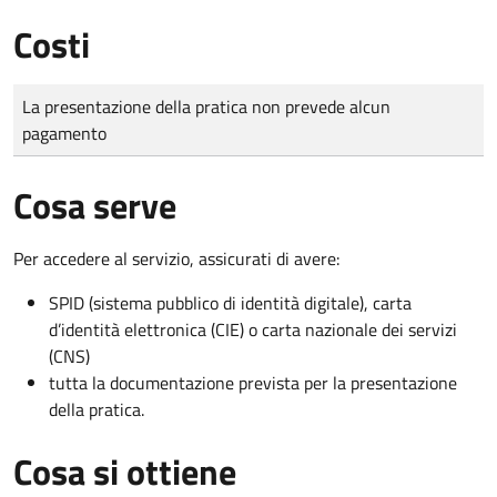
Costi
Tipo di pagamento
Importo
La presentazione della pratica non prevede alcun
pagamento
Cosa serve
Per accedere al servizio, assicurati di avere:
SPID (sistema pubblico di identità digitale), carta
d’identità elettronica (CIE) o carta nazionale dei servizi
(CNS)
tutta la documentazione prevista per la presentazione
della pratica.
Cosa si ottiene