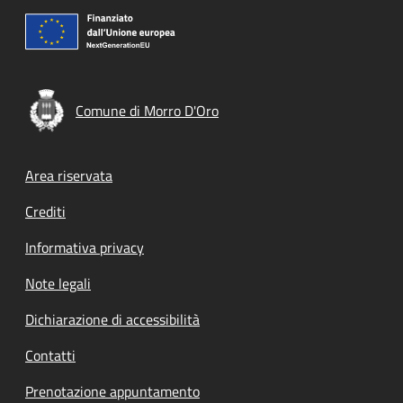
Comune di Morro D'Oro
Footer menu
Area riservata
Crediti
Informativa privacy
Note legali
Dichiarazione di accessibilità
Contatti
Prenotazione appuntamento