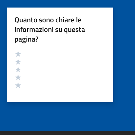
Quanto sono chiare le
informazioni su questa
pagina?
Valutazione
Valuta 5 stelle su 5
Valuta 4 stelle su 5
Valuta 3 stelle su 5
Valuta 2 stelle su 5
Valuta 1 stelle su 5