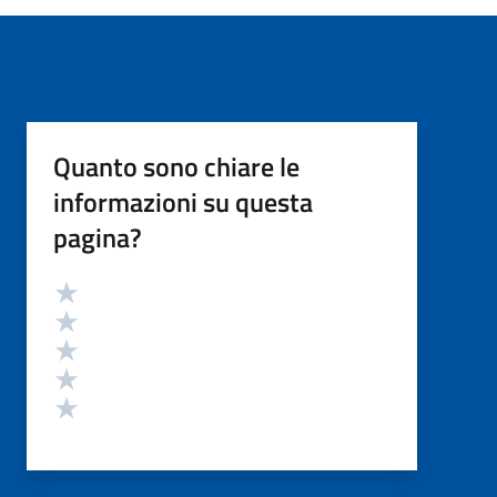
Quanto sono chiare le
informazioni su questa
pagina?
Valutazione
Valuta 5 stelle su 5
Valuta 4 stelle su 5
Valuta 3 stelle su 5
Valuta 2 stelle su 5
Valuta 1 stelle su 5