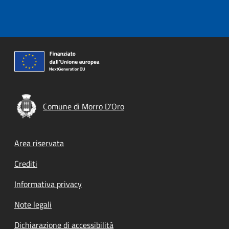
Comune di Morro D'Oro
Footer menu
Area riservata
Crediti
Informativa privacy
Note legali
Dichiarazione di accessibilità