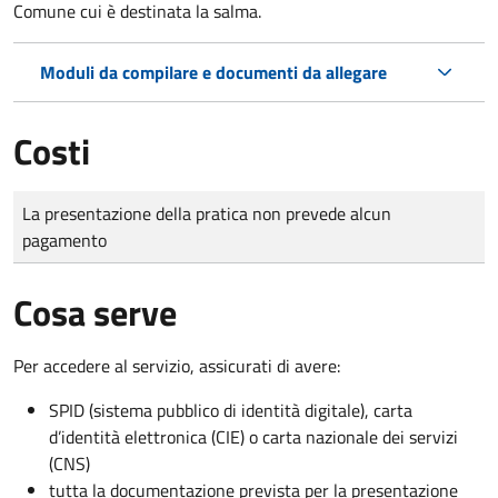
Comune cui è destinata la salma.
Moduli da compilare e documenti da allegare
Costi
Tipo di pagamento
Importo
La presentazione della pratica non prevede alcun
pagamento
Cosa serve
Per accedere al servizio, assicurati di avere:
SPID (sistema pubblico di identità digitale), carta
d’identità elettronica (CIE) o carta nazionale dei servizi
(CNS)
tutta la documentazione prevista per la presentazione