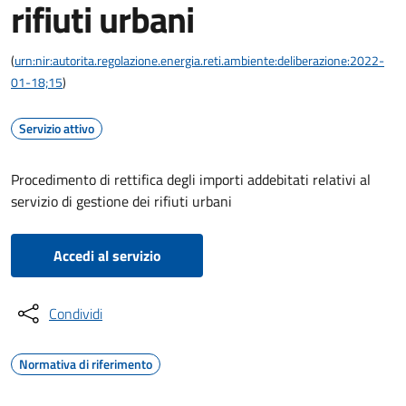
rifiuti urbani
(
urn:nir:autorita.regolazione.energia.reti.ambiente:deliberazione:2022-
01-18;15
)
Servizio attivo
Procedimento di rettifica degli importi addebitati relativi al
servizio di gestione dei rifiuti urbani
Accedi al servizio
Condividi
Normativa di riferimento