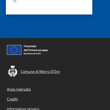
Comune di Morro D'Oro
Footer menu
Area riservata
Crediti
Informativa privacy