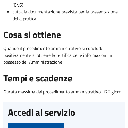
(CNS)
tutta la documentazione prevista per la presentazione
della pratica.
Cosa si ottiene
Quando il procedimento amministrativo si conclude
positivamente si ottiene la rettifica delle informazioni in
possesso dell'Amministrazione.
Tempi e scadenze
Durata massima del procedimento amministrativo: 120 giorni
Accedi al servizio