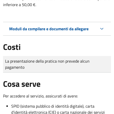
inferiore a 50,00 €.
Moduli da compilare e documenti da allegare
Costi
Tipo di pagamento
Importo
La presentazione della pratica non prevede alcun
pagamento
Cosa serve
Per accedere al servizio, assicurati di avere:
SPID (sistema pubblico di identità digitale), carta
d’identità elettronica (CIE) o carta nazionale dei servizi