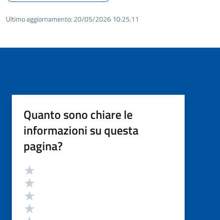
Ultimo aggiornamento:
20/05/2026 10:25.11
Quanto sono chiare le
informazioni su questa
pagina?
Valutazione
Valuta 5 stelle su 5
Valuta 4 stelle su 5
Valuta 3 stelle su 5
Valuta 2 stelle su 5
Valuta 1 stelle su 5