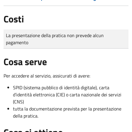
Costi
Tipo di pagamento
Importo
La presentazione della pratica non prevede alcun
pagamento
Cosa serve
Per accedere al servizio, assicurati di avere:
SPID (sistema pubblico di identità digitale), carta
d’identità elettronica (CIE) o carta nazionale dei servizi
(CNS)
tutta la documentazione prevista per la presentazione
della pratica.