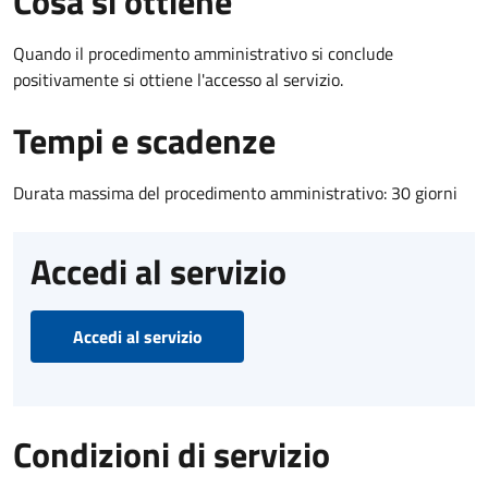
Cosa si ottiene
Quando il procedimento amministrativo si conclude
positivamente si ottiene l'accesso al servizio.
Tempi e scadenze
Durata massima del procedimento amministrativo: 30 giorni
Accedi al servizio
Accedi al servizio
Condizioni di servizio