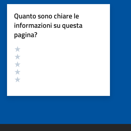
Quanto sono chiare le
informazioni su questa
pagina?
Valutazione
Valuta 5 stelle su 5
Valuta 4 stelle su 5
Valuta 3 stelle su 5
Valuta 2 stelle su 5
Valuta 1 stelle su 5