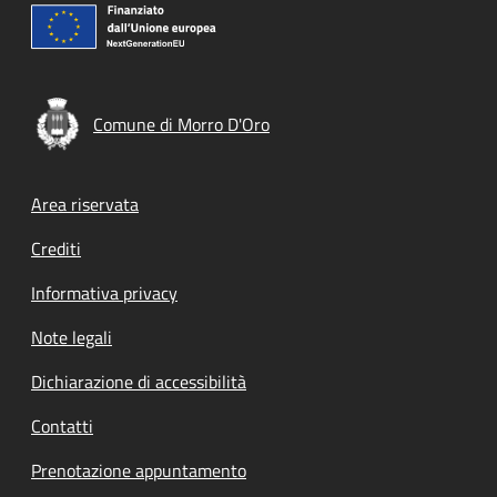
Comune di Morro D'Oro
Footer menu
Area riservata
Crediti
Informativa privacy
Note legali
Dichiarazione di accessibilità
Contatti
Prenotazione appuntamento