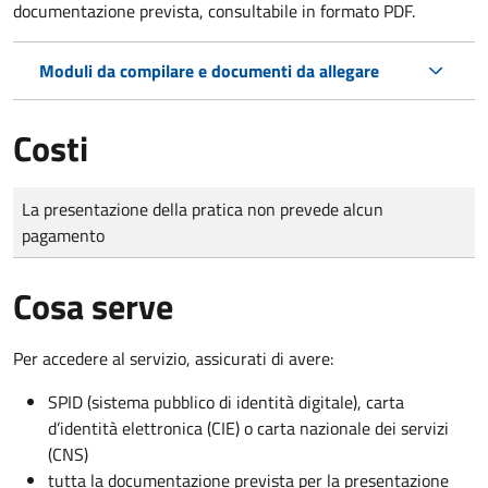
documentazione prevista, consultabile in formato PDF.
Moduli da compilare e documenti da allegare
Costi
Tipo di pagamento
Importo
La presentazione della pratica non prevede alcun
pagamento
Cosa serve
Per accedere al servizio, assicurati di avere:
SPID (sistema pubblico di identità digitale), carta
d’identità elettronica (CIE) o carta nazionale dei servizi
(CNS)
tutta la documentazione prevista per la presentazione