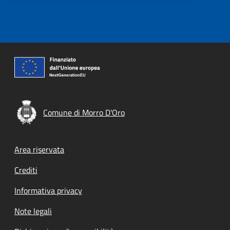
Comune di Morro D'Oro
Footer menu
Area riservata
Crediti
Informativa privacy
Note legali