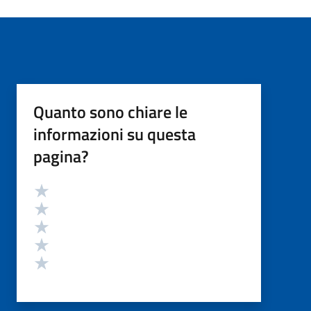
Quanto sono chiare le
informazioni su questa
pagina?
Valutazione
Valuta 5 stelle su 5
Valuta 4 stelle su 5
Valuta 3 stelle su 5
Valuta 2 stelle su 5
Valuta 1 stelle su 5