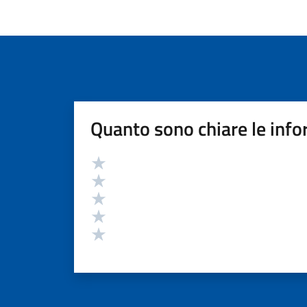
Quanto sono chiare le info
Valutazione
Valuta 5 stelle su 5
Valuta 4 stelle su 5
Valuta 3 stelle su 5
Valuta 2 stelle su 5
Valuta 1 stelle su 5