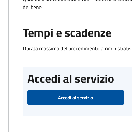
del bene.
Tempi e scadenze
Durata massima del procedimento amministrativo
Accedi al servizio
Accedi al servizio