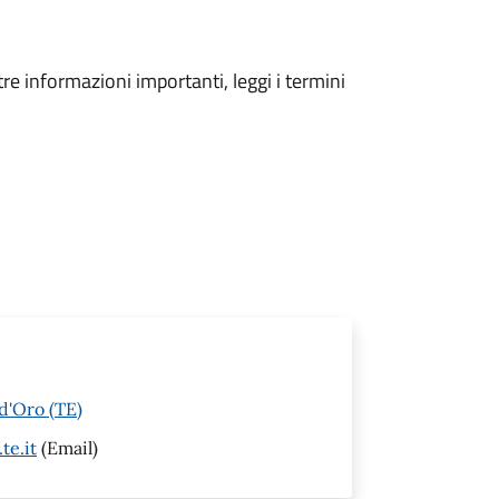
tre informazioni importanti, leggi i termini
d'Oro (TE)
te.it
(Email)