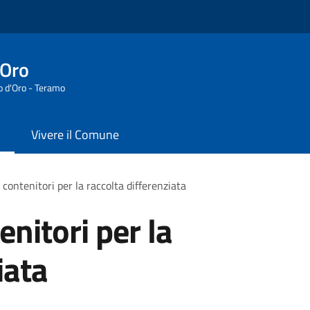
'Oro
o d'Oro - Teramo
Vivere il Comune
 contenitori per la raccolta differenziata
enitori per la
iata