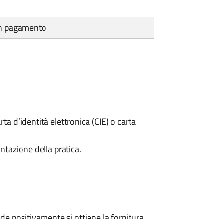
cun pagamento
rta d’identità elettronica (CIE) o carta
ntazione della pratica.
e positivamente si ottiene la fornitura