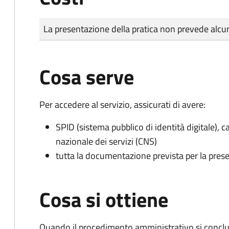
Tipo di pagamento
Importo
La presentazione della pratica non prevede al
Cosa serve
Per accedere al servizio, assicurati di avere:
SPID (sistema pubblico di identità digitale), ca
nazionale dei servizi (CNS)
tutta la documentazione prevista per la prese
Cosa si ottiene
Quando il procedimento amministrativo si conclud