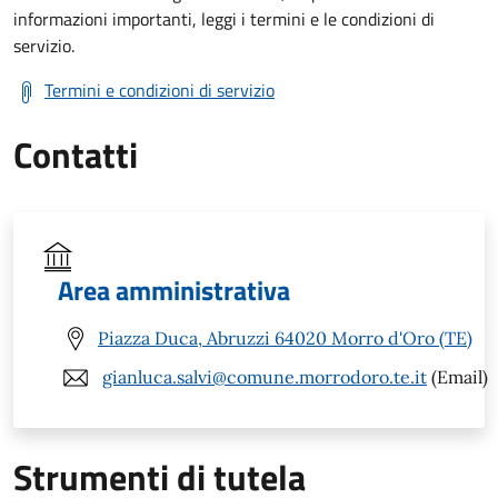
informazioni importanti, leggi i termini e le condizioni di
servizio.
Termini e condizioni di servizio
Contatti
Area amministrativa
Piazza Duca, Abruzzi 64020 Morro d'Oro (TE)
gianluca.salvi@comune.morrodoro.te.it
(Email)
Strumenti di tutela