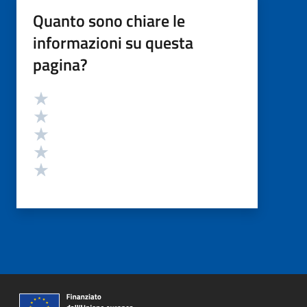
Quanto sono chiare le
informazioni su questa
pagina?
Valutazione
Valuta 5 stelle su 5
Valuta 4 stelle su 5
Valuta 3 stelle su 5
Valuta 2 stelle su 5
Valuta 1 stelle su 5