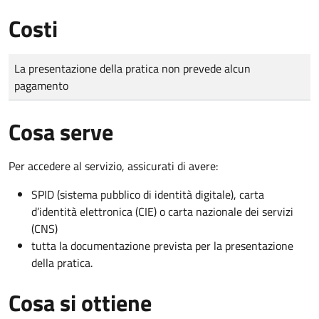
Costi
Tipo di pagamento
Importo
La presentazione della pratica non prevede alcun
pagamento
Cosa serve
Per accedere al servizio, assicurati di avere:
SPID (sistema pubblico di identità digitale), carta
d’identità elettronica (CIE) o carta nazionale dei servizi
(CNS)
tutta la documentazione prevista per la presentazione
della pratica.
Cosa si ottiene