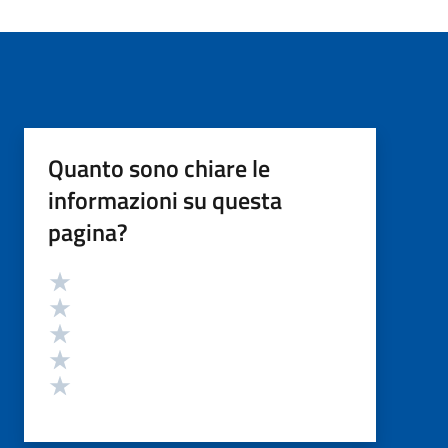
Quanto sono chiare le
informazioni su questa
pagina?
Valutazione
Valuta 5 stelle su 5
Valuta 4 stelle su 5
Valuta 3 stelle su 5
Valuta 2 stelle su 5
Valuta 1 stelle su 5