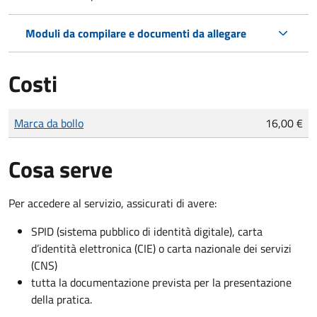
Moduli da compilare e documenti da allegare
Costi
Tipo di pagamento
Importo
Marca da bollo
16,00 €
Cosa serve
Per accedere al servizio, assicurati di avere:
SPID (sistema pubblico di identità digitale), carta
d’identità elettronica (CIE) o carta nazionale dei servizi
(CNS)
tutta la documentazione prevista per la presentazione
della pratica.