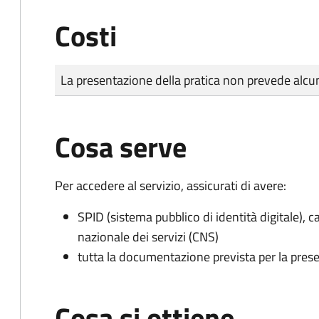
Costi
Tipo di pagamento
Importo
La presentazione della pratica non prevede al
Cosa serve
Per accedere al servizio, assicurati di avere:
SPID (sistema pubblico di identità digitale), ca
nazionale dei servizi (CNS)
tutta la documentazione prevista per la prese
Cosa si ottiene