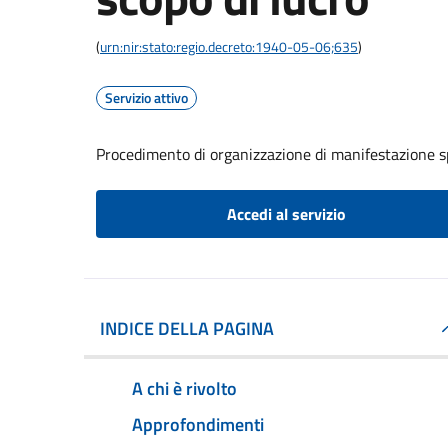
(
urn:nir:stato:regio.decreto:1940-05-06;635
)
Servizio attivo
Procedimento di organizzazione di manifestazione s
Accedi al servizio
INDICE DELLA PAGINA
A chi è rivolto
Approfondimenti