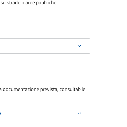
 su strade o aree pubbliche.
 la documentazione prevista, consultabile
e