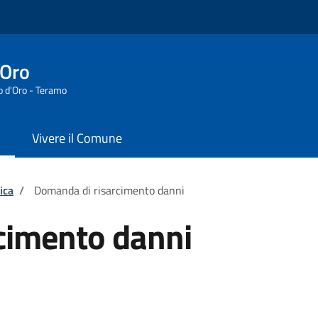
'Oro
o d'Oro - Teramo
Vivere il Comune
ica
/
Domanda di risarcimento danni
cimento danni