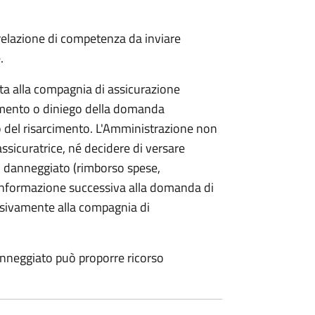
 relazione di competenza da inviare
.
etta alla compagnia di assicurazione
limento o diniego della domanda
o del risarcimento. L'Amministrazione non
assicuratrice, né decidere di versare
 danneggiato (rimborso spese,
i informazione successiva alla domanda di
lusivamente alla compagnia di
anneggiato può proporre ricorso