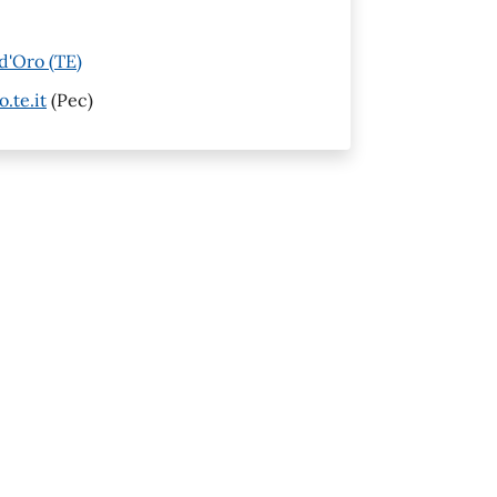
d'Oro (TE)
.te.it
(Pec)