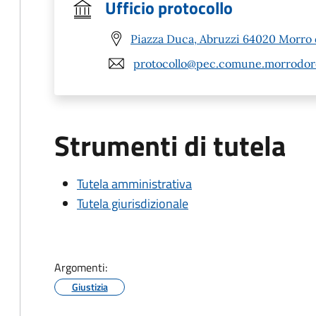
Ufficio protocollo
Piazza Duca, Abruzzi 64020 Morro 
protocollo@pec.comune.morrodoro
Strumenti di tutela
Tutela amministrativa
Tutela giurisdizionale
Argomenti:
Giustizia