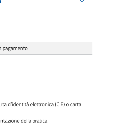
e
cun pagamento
rta d’identità elettronica (CIE) o carta
ntazione della pratica.