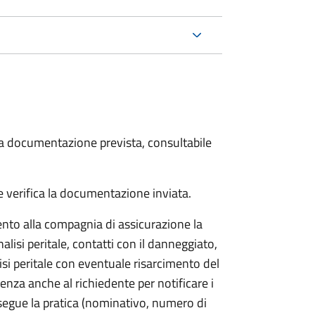
 la documentazione prevista, consultabile
 verifica la documentazione inviata.
to alla compagnia di assicurazione la
alisi peritale, contatti con il danneggiato,
isi peritale con eventuale risarcimento del
nza anche al richiedente per notificare i
segue la pratica (nominativo, numero di