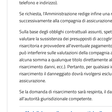
telefono e indirizzo).
Se richiesta, l'Amministrazione redige infine una
successivamente alla compagnia di assicurazione
Sulla base degli obblighi contrattuali assunti, sp
valutare la sussistenza dei presupposti di accog
risarcitoria e provvedere all'eventuale pagament
può interferire sulle valutazioni della compagnia 
alcuna somma a qualunque titolo direttamente al
risarcimento danni, ecc.). Pertanto, per qualsias
risarcimento il danneggiato dovrà rivolgersi esc
assicurazione.
Se la domanda di risarcimento sarà respinta, il d
all'autorità giurisdizionale competente.