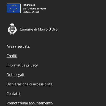
Comune di Morro D'Oro
Footer menu
Area riservata
Crediti
Informativa privacy
Note legali
Dichiarazione di accessibilità
Contatti
Prenotazione appuntamento