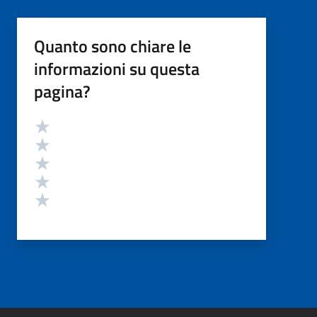
Quanto sono chiare le
informazioni su questa
pagina?
Valutazione
Valuta 5 stelle su 5
Valuta 4 stelle su 5
Valuta 3 stelle su 5
Valuta 2 stelle su 5
Valuta 1 stelle su 5