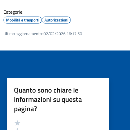
Categorie:
Mobilità e trasporti
Autorizzazioni
Ultimo aggiornamento:
02/02/2026 16:17.50
Quanto sono chiare le
informazioni su questa
pagina?
Valutazione
Valuta 5 stelle su 5
Valuta 4 stelle su 5