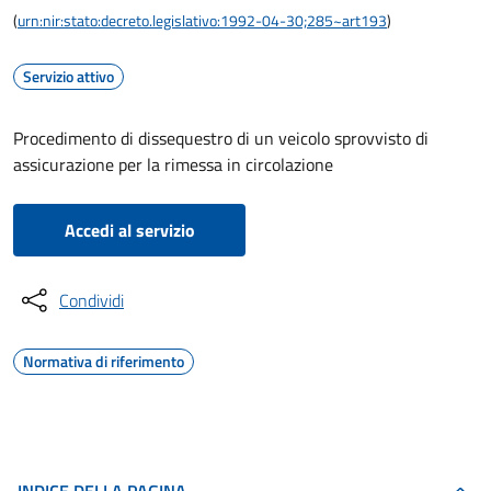
(
urn:nir:stato:decreto.legislativo:1992-04-30;285~art193
)
Servizio attivo
Procedimento di dissequestro di un veicolo sprovvisto di
assicurazione per la rimessa in circolazione
Accedi al servizio
Condividi
Normativa di riferimento