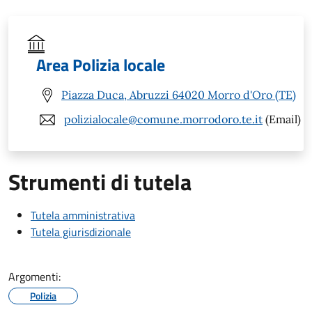
Area Polizia locale
Piazza Duca, Abruzzi 64020 Morro d'Oro (TE)
polizialocale@comune.morrodoro.te.it
(Email)
Strumenti di tutela
Tutela amministrativa
Tutela giurisdizionale
Argomenti:
Polizia