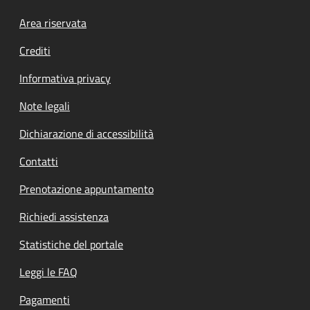
Footer menu
Area riservata
Crediti
Informativa privacy
Note legali
Dichiarazione di accessibilità
Contatti
Prenotazione appuntamento
Richiedi assistenza
Statistiche del portale
Leggi le FAQ
Pagamenti