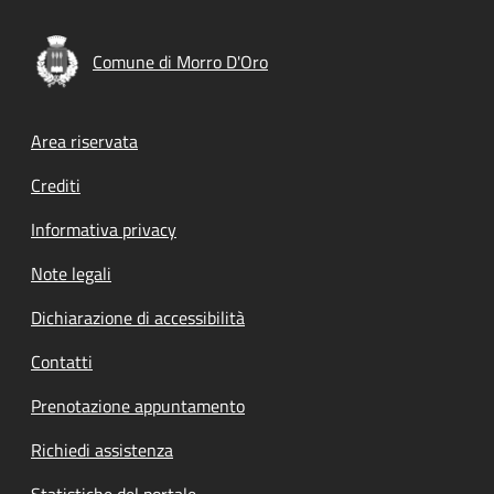
Comune di Morro D'Oro
Footer menu
Area riservata
Crediti
Informativa privacy
Note legali
Dichiarazione di accessibilità
Contatti
Prenotazione appuntamento
Richiedi assistenza
Statistiche del portale