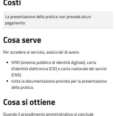
Costi
Tipo di pagamento
Importo
La presentazione della pratica non prevede alcun
pagamento
Cosa serve
Per accedere al servizio, assicurati di avere:
SPID (sistema pubblico di identità digitale), carta
d’identità elettronica (CIE) o carta nazionale dei servizi
(CNS)
tutta la documentazione prevista per la presentazione
della pratica.
Cosa si ottiene
Quando il procedimento amministrativo si conclude