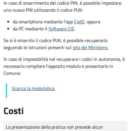
In caso di smarrimento del codice PIN, è possibile impostare
uno nuovo PIN utilizzando il codice PUK:
da smartphone mediante l’app
CieID
, oppure
da PC mediante il
Software CIE
.
Se si è smarrito il codice PUK, è possibile recuperarlo
seguendo le istruzioni presenti sul
sito del Ministero.
In caso di impossibilità nel recuperare i codici in autonomia, è
necessario compilare l'apposito modulo e presentarlo in
Comune:
Scarica la modulistica
Costi
Tipo di pagamento
Importo
La presentazione della pratica non prevede alcun