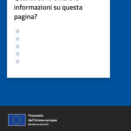
informazioni su questa
pagina?
Valutazione
Valuta 5 stelle su 5
Valuta 4 stelle su 5
Valuta 3 stelle su 5
Valuta 2 stelle su 5
Valuta 1 stelle su 5