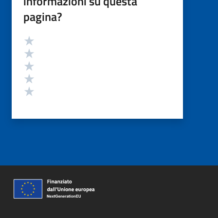
informazioni su questa
pagina?
Valutazione
Valuta 5 stelle su 5
Valuta 4 stelle su 5
Valuta 3 stelle su 5
Valuta 2 stelle su 5
Valuta 1 stelle su 5