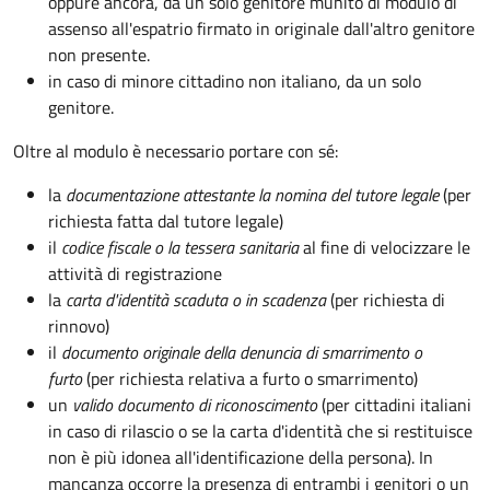
oppure ancora, da un solo genitore munito di modulo di
assenso all'espatrio firmato in originale dall'altro genitore
non presente.
in caso di minore cittadino non italiano, da un solo
genitore.
Oltre al modulo è necessario portare con sé:
la
documentazione
attestante la nomina del tutore legale
(per
richiesta fatta dal tutore legale)
il
codice fiscale o la tessera sanitaria
al fine di velocizzare le
attività di registrazione
la
carta d'identità scaduta o in scadenza
(per richiesta di
rinnovo)
il
documento originale della denuncia di smarrimento o
furto
(per richiesta relativa a furto o smarrimento)
un
valido documento di riconoscimento
(per cittadini italiani
in caso di rilascio o se la carta d'identità che si restituisce
non è più idonea all'identificazione della persona). In
mancanza occorre la presenza di entrambi i genitori o un