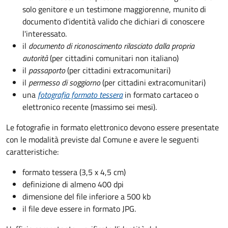
solo genitore e un testimone maggiorenne, munito di
documento d'identità valido che dichiari di conoscere
l'interessato.
il
documento di riconoscimento rilasciato dalla propria
autorità
(per cittadini comunitari non italiano)
il
passaporto
(per cittadini extracomunitari)
il
permesso di soggiorno
(per cittadini extracomunitari)
una
fotografia formato tessera
in formato cartaceo o
elettronico recente (massimo sei mesi).
Le fotografie in formato elettronico devono essere presentate
con le modalità previste dal Comune e avere le seguenti
caratteristiche
:
formato tessera (3,5 x 4,5 cm)
definizione di almeno 400 dpi
dimensione del file inferiore a 500 kb
il file deve essere in formato JPG.