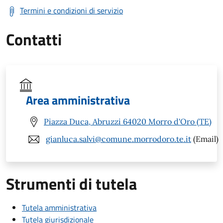
Termini e condizioni di servizio
Contatti
Area amministrativa
Piazza Duca, Abruzzi 64020 Morro d'Oro (TE)
gianluca.salvi@comune.morrodoro.te.it
(Email)
Strumenti di tutela
Tutela amministrativa
Tutela giurisdizionale