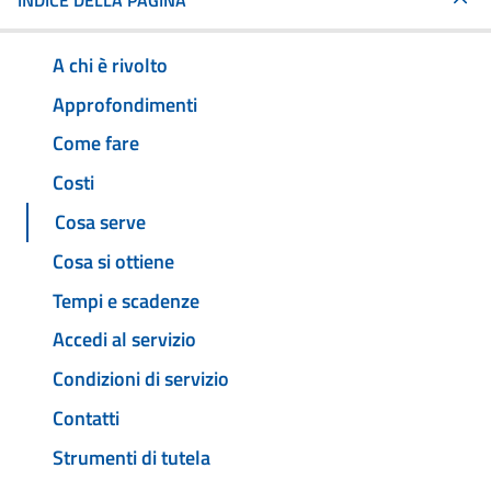
INDICE DELLA PAGINA
A chi è rivolto
Approfondimenti
Come fare
Costi
Cosa serve
Cosa si ottiene
Tempi e scadenze
Accedi al servizio
Condizioni di servizio
Contatti
Strumenti di tutela