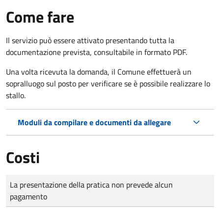
Come fare
Il servizio può essere attivato presentando tutta la
documentazione prevista, consultabile in formato PDF.
Una volta ricevuta la domanda, il Comune effettuerà un
sopralluogo sul posto per verificare se è possibile realizzare lo
stallo.
Moduli da compilare e documenti da allegare
Costi
Tipo di pagamento
Importo
La presentazione della pratica non prevede alcun
pagamento