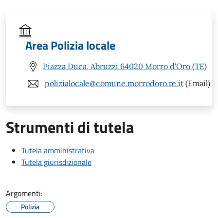
Area Polizia locale
Piazza Duca, Abruzzi 64020 Morro d'Oro (TE)
polizialocale@comune.morrodoro.te.it
(Email)
Strumenti di tutela
Tutela amministrativa
Tutela giurisdizionale
Argomenti:
Polizia