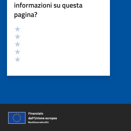
informazioni su questa
pagina?
Valutazione
Valuta 5 stelle su 5
Valuta 4 stelle su 5
Valuta 3 stelle su 5
Valuta 2 stelle su 5
Valuta 1 stelle su 5