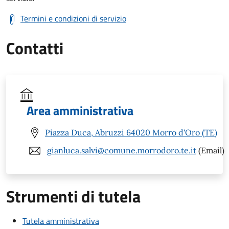
Termini e condizioni di servizio
Contatti
Area amministrativa
Piazza Duca, Abruzzi 64020 Morro d'Oro (TE)
gianluca.salvi@comune.morrodoro.te.it
(Email)
Strumenti di tutela
Tutela amministrativa