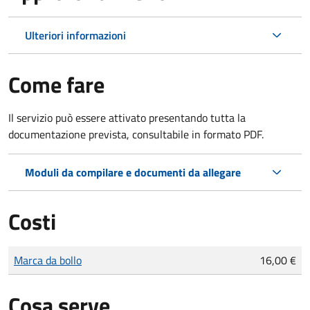
Ulteriori informazioni
Come fare
Il servizio può essere attivato presentando tutta la
documentazione prevista, consultabile in formato PDF.
Moduli da compilare e documenti da allegare
Costi
Tipo di pagamento
Importo
Marca da bollo
16,00 €
Cosa serve