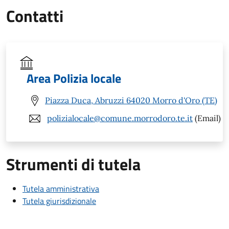
Contatti
Area Polizia locale
Piazza Duca, Abruzzi 64020 Morro d'Oro (TE)
polizialocale@comune.morrodoro.te.it
(Email)
Strumenti di tutela
Tutela amministrativa
Tutela giurisdizionale