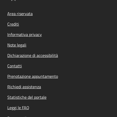
Footer menu
Area riservata
Crediti
Informativa privacy
Note legali
Dichiarazione di accessibilità
Contatti
Prenotazione appuntamento
Richiedi assistenza
Statistiche del portale
Leggi le FAQ