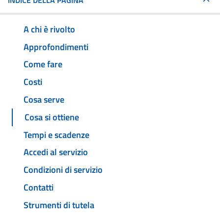
INDICE DELLA PAGINA
A chi è rivolto
Approfondimenti
Come fare
Costi
Cosa serve
Cosa si ottiene
Tempi e scadenze
Accedi al servizio
Condizioni di servizio
Contatti
Strumenti di tutela