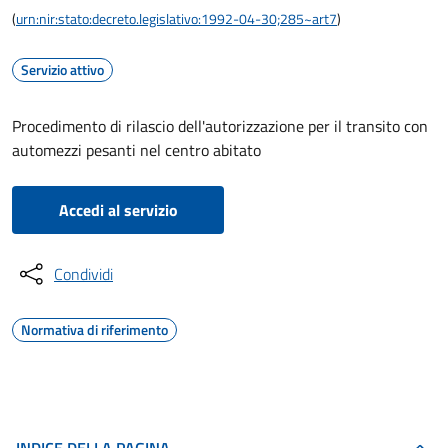
(
urn:nir:stato:decreto.legislativo:1992-04-30;285~art7
)
Servizio attivo
Procedimento di rilascio dell'autorizzazione per il transito con
automezzi pesanti nel centro abitato
Accedi al servizio
Condividi
Normativa di riferimento