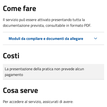
Come fare
Il servizio può essere attivato presentando tutta la
documentazione prevista, consultabile in formato PDF.
Moduli da compilare e documenti da allegare
Costi
Tipo di pagamento
Importo
La presentazione della pratica non prevede alcun
pagamento
Cosa serve
Per accedere al servizio, assicurati di avere: