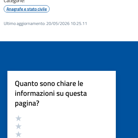
Categorie:
Anagrafe e stato civile
Ultimo aggiornamento:
20/05/2026 10:25.11
Quanto sono chiare le
informazioni su questa
pagina?
Valutazione
Valuta 5 stelle su 5
Valuta 4 stelle su 5
Valuta 3 stelle su 5