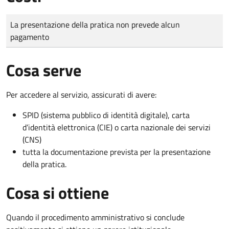
Tipo di pagamento
Importo
La presentazione della pratica non prevede alcun
pagamento
Cosa serve
Per accedere al servizio, assicurati di avere:
SPID (sistema pubblico di identità digitale), carta
d’identità elettronica (CIE) o carta nazionale dei servizi
(CNS)
tutta la documentazione prevista per la presentazione
della pratica.
Cosa si ottiene
Quando il procedimento amministrativo si conclude