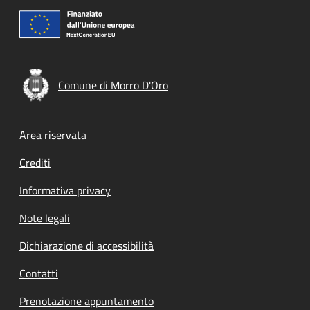
Comune di Morro D'Oro
Footer menu
Area riservata
Crediti
Informativa privacy
Note legali
Dichiarazione di accessibilità
Contatti
Prenotazione appuntamento