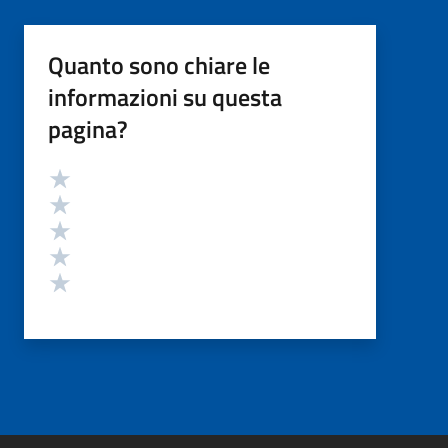
Quanto sono chiare le
informazioni su questa
pagina?
Valutazione
Valuta 5 stelle su 5
Valuta 4 stelle su 5
Valuta 3 stelle su 5
Valuta 2 stelle su 5
Valuta 1 stelle su 5