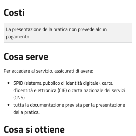
Costi
Tipo di pagamento
Importo
La presentazione della pratica non prevede alcun
pagamento
Cosa serve
Per accedere al servizio, assicurati di avere:
SPID (sistema pubblico di identità digitale), carta
d’identità elettronica (CIE) o carta nazionale dei servizi
(CNS)
tutta la documentazione prevista per la presentazione
della pratica.
Cosa si ottiene