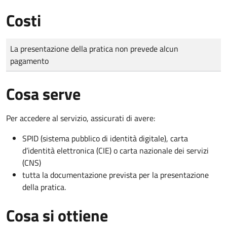
Costi
Tipo di pagamento
Importo
La presentazione della pratica non prevede alcun
pagamento
Cosa serve
Per accedere al servizio, assicurati di avere:
SPID (sistema pubblico di identità digitale), carta
d’identità elettronica (CIE) o carta nazionale dei servizi
(CNS)
tutta la documentazione prevista per la presentazione
della pratica.
Cosa si ottiene