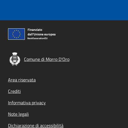
Comune di Morro D'Oro
Footer menu
Area riservata
Crediti
Informativa privacy
Note legali
Dichiarazione di accessibilità