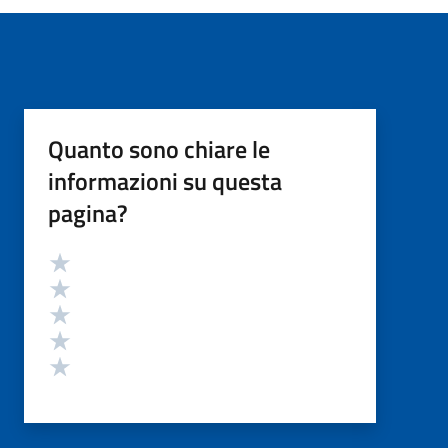
Quanto sono chiare le
informazioni su questa
pagina?
Valutazione
Valuta 5 stelle su 5
Valuta 4 stelle su 5
Valuta 3 stelle su 5
Valuta 2 stelle su 5
Valuta 1 stelle su 5