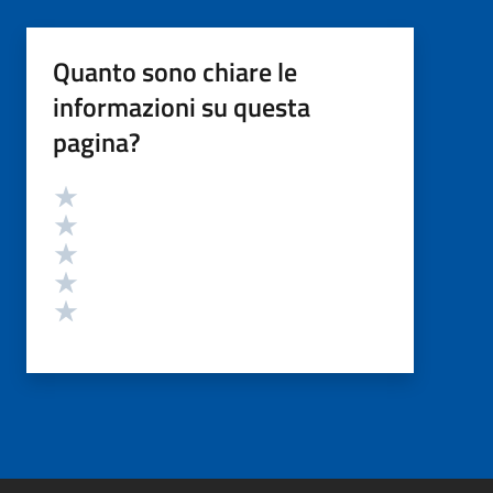
Quanto sono chiare le
informazioni su questa
pagina?
Valutazione
Valuta 5 stelle su 5
Valuta 4 stelle su 5
Valuta 3 stelle su 5
Valuta 2 stelle su 5
Valuta 1 stelle su 5