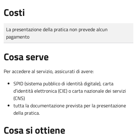
Costi
Tipo di pagamento
Importo
La presentazione della pratica non prevede alcun
pagamento
Cosa serve
Per accedere al servizio, assicurati di avere:
SPID (sistema pubblico di identità digitale), carta
d’identità elettronica (CIE) o carta nazionale dei servizi
(CNS)
tutta la documentazione prevista per la presentazione
della pratica.
Cosa si ottiene