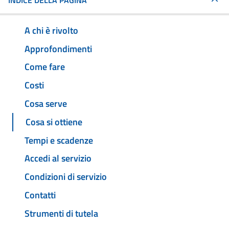
INDICE DELLA PAGINA
A chi è rivolto
Approfondimenti
Come fare
Costi
Cosa serve
Cosa si ottiene
Tempi e scadenze
Accedi al servizio
Condizioni di servizio
Contatti
Strumenti di tutela