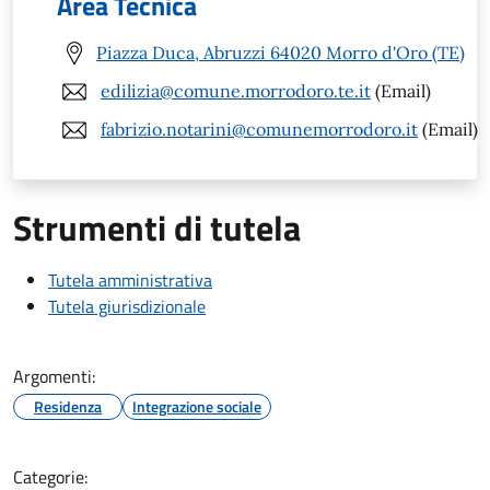
Area Tecnica
Piazza Duca, Abruzzi 64020 Morro d'Oro (TE)
edilizia@comune.morrodoro.te.it
(Email)
fabrizio.notarini@comunemorrodoro.it
(Email)
Strumenti di tutela
Tutela amministrativa
Tutela giurisdizionale
Argomenti:
Residenza
Integrazione sociale
Categorie: