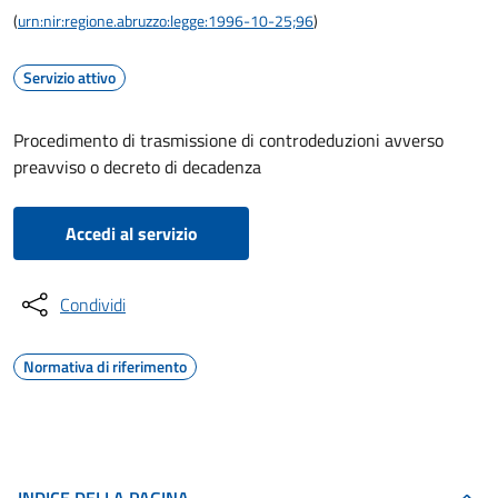
(
urn:nir:regione.abruzzo:legge:1996-10-25;96
)
Servizio attivo
Procedimento di trasmissione di controdeduzioni avverso
preavviso o decreto di decadenza
Accedi al servizio
Condividi
Normativa di riferimento