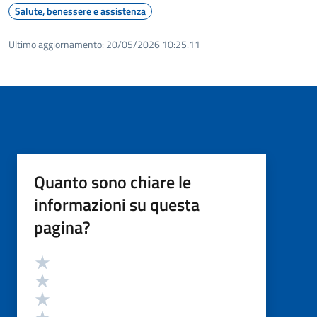
Salute, benessere e assistenza
Ultimo aggiornamento:
20/05/2026 10:25.11
Quanto sono chiare le
informazioni su questa
pagina?
Valutazione
Valuta 5 stelle su 5
Valuta 4 stelle su 5
Valuta 3 stelle su 5
Valuta 2 stelle su 5