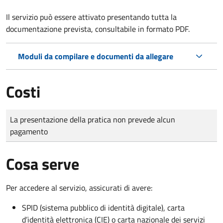
Il servizio può essere attivato presentando tutta la
documentazione prevista, consultabile in formato PDF.
Moduli da compilare e documenti da allegare
Costi
Tipo di pagamento
Importo
La presentazione della pratica non prevede alcun
pagamento
Cosa serve
Per accedere al servizio, assicurati di avere:
SPID (sistema pubblico di identità digitale), carta
d’identità elettronica (CIE) o carta nazionale dei servizi