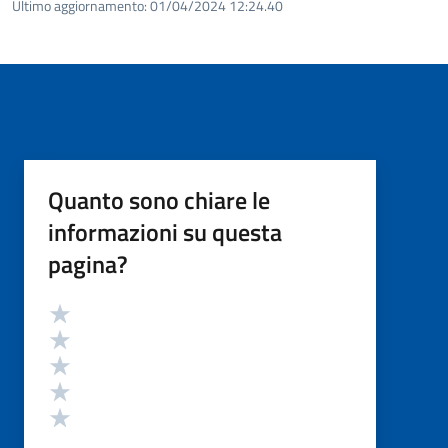
Ultimo aggiornamento:
01/04/2024 12:24.40
Quanto sono chiare le
informazioni su questa
pagina?
Valutazione
Valuta 5 stelle su 5
Valuta 4 stelle su 5
Valuta 3 stelle su 5
Valuta 2 stelle su 5
Valuta 1 stelle su 5