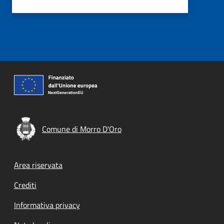
Comune di Morro D'Oro
Footer menu
Area riservata
Crediti
Informativa privacy