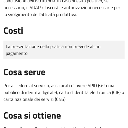
conclusione dell'istruttoria. In caso di esito positivo, se
necessario, il SUAP rilascerà le autorizzazioni necessarie per
lo svolgimento dell'attività produttiva.
Costi
Tipo di pagamento
Importo
La presentazione della pratica non prevede alcun
pagamento
Cosa serve
Per accedere al servizio, assicurati di avere SPID (sistema
pubblico di identità digitale), carta d’identità elettronica (CIE) o
carta nazionale dei servizi (CNS).
Cosa si ottiene